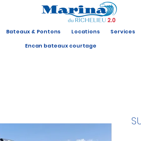
Bateaux & Pontons
Locations
Services
Encan bateaux courtage
S