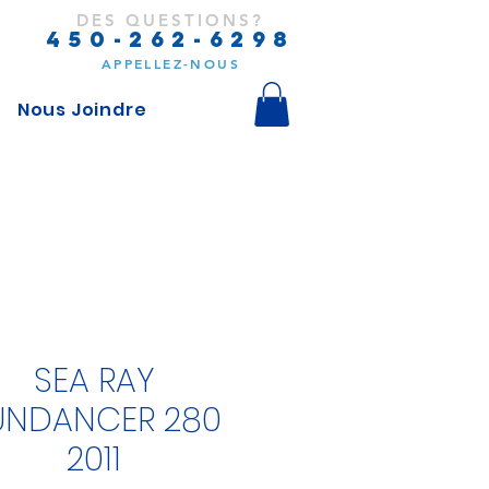
DES QUESTIONS?
450-262-6298
APPELLEZ-NOUS
Nous Joindre
SEA RAY
UNDANCER 280
2011