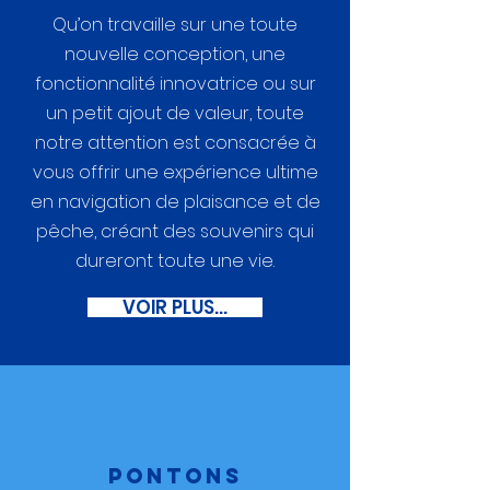
Qu’on travaille sur une toute
nouvelle conception, une
fonctionnalité innovatrice ou sur
un petit ajout de valeur, toute
notre attention est consacrée à
vous offrir une expérience ultime
en navigation de plaisance et de
pêche, créant des souvenirs qui
dureront toute une vie.
VOIR PLUS...
PONTONS