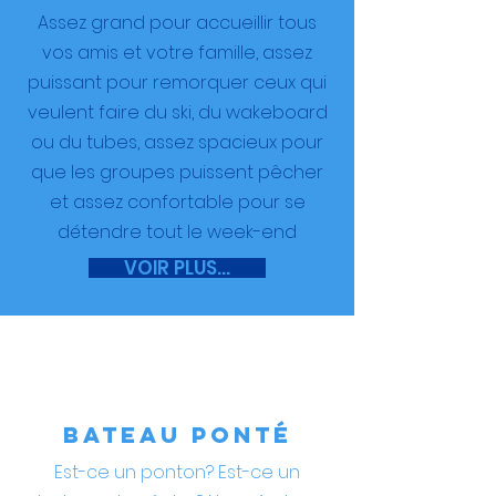
Assez grand pour accueillir tous
vos amis et votre famille, assez
puissant pour remorquer ceux qui
veulent faire du ski, du wakeboard
ou du tubes, assez spacieux pour
que les groupes puissent pêcher
et assez confortable pour se
détendre tout le week-end
VOIR PLUS...
BATEAU PONTÉ
Est-ce un ponton? Est-ce un