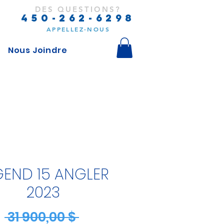
DES QUESTIONS?
450-262-6298
APPELLEZ-NOUS
Nous Joindre
GEND 15 ANGLER
2023
Prix
 31 900,00 $ 