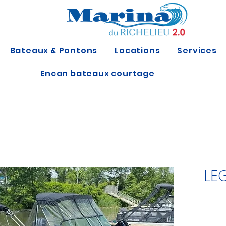
Bateaux & Pontons
Locations
Services
Encan bateaux courtage
LE