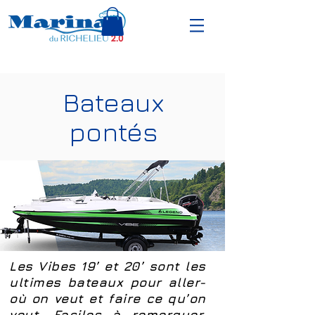
Bateaux
pontés
Les Vibes 19’ et 20’ sont les
ultimes bateaux pour aller-
où on veut et faire ce qu’on
veut. Faciles à remorquer,