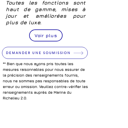
Toutes les fonctions sont
haut de gamme, mises à
jour et améliorées pour
plus de luxe.
Voir plus
DEMANDER UNE SOUMISSION
** Bien que nous ayons pris toutes les
mesures raisonnables pour nous assurer de
la précision des renseignements fournis,
nous ne sommes pas responsables de toute
erreur ou omission. Veuillez contre-vérifier les
renseignements auprès de Marina du
Richelieu 2.0.
Département des ventes
En tout temps à :
julie@smrichelieu.com